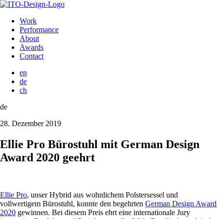
Work
Performance
About
Awards
Contact
en
de
ch
de
28. Dezember 2019
Ellie Pro Bürostuhl mit German Design
Award 2020 geehrt
Ellie Pro
, unser Hybrid aus wohnlichem Polstersessel und
vollwertigem Bürostuhl, konnte den begehrten
German Design Award
2020
gewinnen. Bei diesem Preis ehrt eine internationale Jury