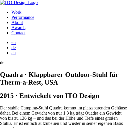
Work
Performance
About
Awards
Contact
en
de
ch
de
Quadra · Klappbarer Outdoor-Stuhl für
Therm-a-Rest, USA
2015 · Entwickelt von ITO Design
Der stabile Camping-Stuhl Quadra kommt im platzsparenden Gehäuse
daher. Bei einem Gewicht von nur 1,3 kg trägt Quadra ein Gewicht
von bis zu 136 kg – und das bei der Höhe und Tiefe eines großen
Stuhls. Er ist einfach aufzubauen und wieder in seiner eigenen Basis