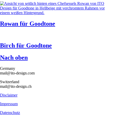
Rowan
für Goodtone
Birch
für Goodtone
Nach oben
Germany
mail@ito-design.com
Switzerland
mail@ito-design.ch
Disclaimer
Impressum
Datenschutz