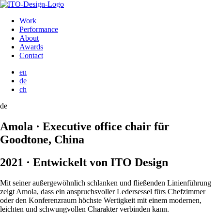
Work
Performance
About
Awards
Contact
en
de
ch
de
Amola · Executive office chair für
Goodtone, China
2021 · Entwickelt von ITO Design
Mit seiner außergewöhnlich schlanken und fließenden Linienführung
zeigt Amola, dass ein anspruchsvoller Ledersessel fürs Chefzimmer
oder den Konferenzraum höchste Wertigkeit mit einem modernen,
leichten und schwungvollen Charakter verbinden kann.