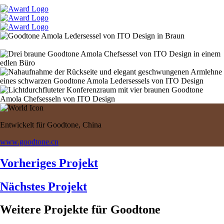
Entwickelt für Goodtone, China
www.goodtone.cn
Vorheriges Projekt
Nächstes Projekt
Weitere Projekte für Goodtone