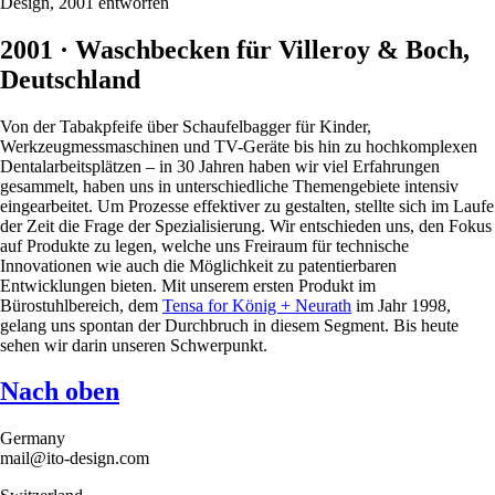
2001 · Waschbecken für Villeroy & Boch,
Deutschland
Von der Tabakpfeife über Schaufelbagger für Kinder,
Werkzeugmessmaschinen und TV-Geräte bis hin zu hochkomplexen
Dentalarbeitsplätzen – in 30 Jahren haben wir viel Erfahrungen
gesammelt, haben uns in unterschiedliche Themengebiete intensiv
eingearbeitet. Um Prozesse effektiver zu gestalten, stellte sich im Laufe
der Zeit die Frage der Spezialisierung. Wir entschieden uns, den Fokus
auf Produkte zu legen, welche uns Freiraum für technische
Innovationen wie auch die Möglichkeit zu patentierbaren
Entwicklungen bieten. Mit unserem ersten Produkt im
Bürostuhlbereich, dem
Tensa for König + Neurath
im Jahr 1998,
gelang uns spontan der Durchbruch in diesem Segment. Bis heute
sehen wir darin unseren Schwerpunkt.
Nach oben
Germany
mail@ito-design.com