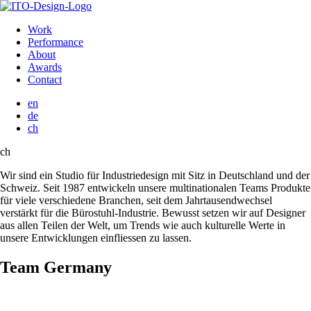
Work
Performance
About
Awards
Contact
en
de
ch
ch
Wir sind ein Studio für Industriedesign mit Sitz in Deutschland und der
Schweiz. Seit 1987 entwickeln unsere multinationalen Teams Produkte
für viele verschiedene Branchen, seit dem Jahrtausendwechsel
verstärkt für die Bürostuhl-Industrie. Bewusst setzen wir auf Designer
aus allen Teilen der Welt, um Trends wie auch kulturelle Werte in
unsere Entwicklungen einfliessen zu lassen.
Team Germany