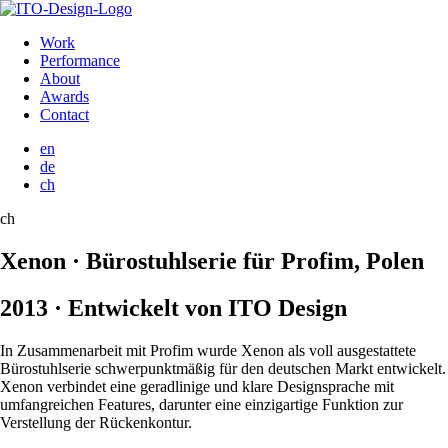
Work
Performance
About
Awards
Contact
en
de
ch
ch
Xenon · Bürostuhlserie für Profim, Polen
2013 · Entwickelt von ITO Design
In Zusammenarbeit mit Profim wurde Xenon als voll ausgestattete
Bürostuhlserie schwerpunktmäßig für den deutschen Markt entwickelt.
Xenon verbindet eine geradlinige und klare Designsprache mit
umfangreichen Features, darunter eine einzigartige Funktion zur
Verstellung der Rückenkontur.