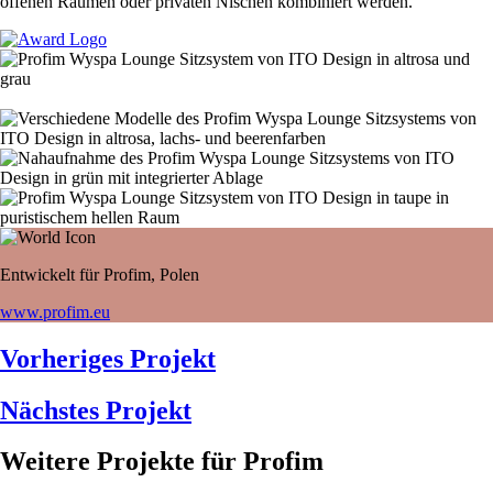
offenen Räumen oder privaten Nischen kombiniert werden.
Entwickelt für Profim, Polen
www.profim.eu
Vorheriges Projekt
Nächstes Projekt
Weitere Projekte für Profim