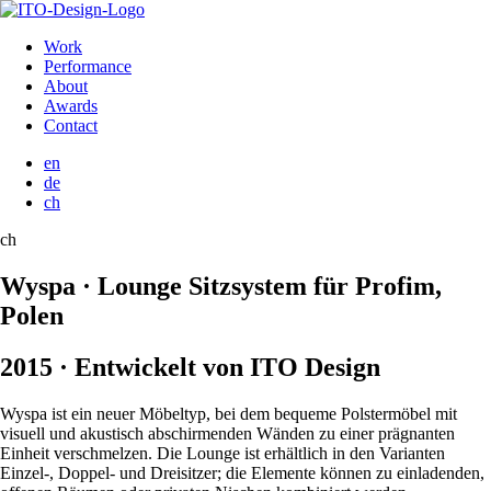
Work
Performance
About
Awards
Contact
en
de
ch
ch
Wyspa · Lounge Sitzsystem für Profim,
Polen
2015 · Entwickelt von ITO Design
Wyspa ist ein neuer Möbeltyp, bei dem bequeme Polstermöbel mit
visuell und akustisch abschirmenden Wänden zu einer prägnanten
Einheit verschmelzen. Die Lounge ist erhältlich in den Varianten
Einzel-, Doppel- und Dreisitzer; die Elemente können zu einladenden,