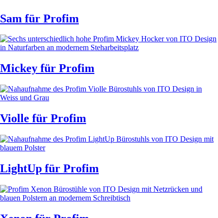
Sam
für Profim
Mickey
für Profim
Violle
für Profim
LightUp
für Profim